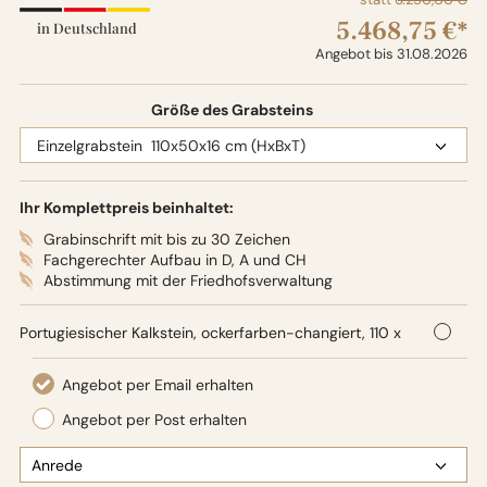
5.468,75 €*
in Deutschland
Angebot bis 31.08.2026
Größe des Grabsteins
Ihr Komplettpreis beinhaltet:
Grabinschrift mit bis zu 30 Zeichen
Fachgerechter Aufbau in D, A und CH
Abstimmung mit der Friedhofsverwaltung
Portugiesischer Kalkstein, ockerfarben-changiert, 110 x
50 x 16 cm (HxBxT),
Oberflächenbearbeitung: Seidenglanz