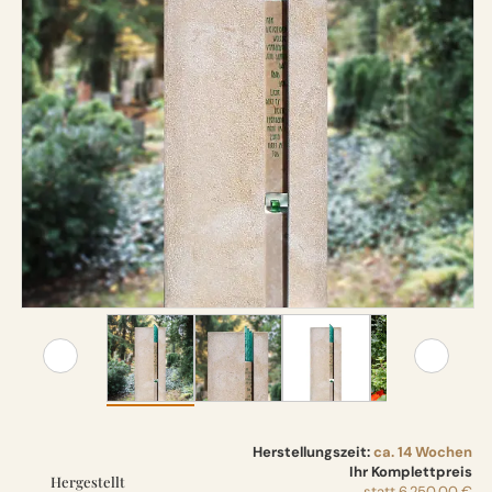
Herstellungszeit:
ca. 14 Wochen
Ihr Komplettpreis
Hergestellt
statt
6.250,00 €