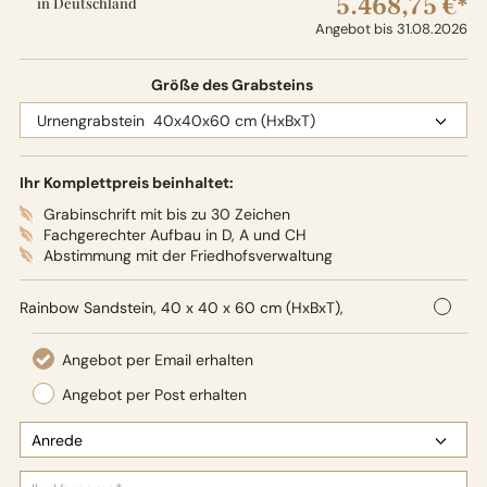
5.468,75 €*
in Deutschland
Angebot bis 31.08.2026
Größe des Grabsteins
Ihr Komplettpreis beinhaltet:
Grabinschrift mit bis zu 30 Zeichen
Fachgerechter Aufbau in D, A und CH
Abstimmung mit der Friedhofsverwaltung
Rainbow Sandstein, 40 x 40 x 60 cm (HxBxT),
Oberflächenbearbeitung: Seidenglanz