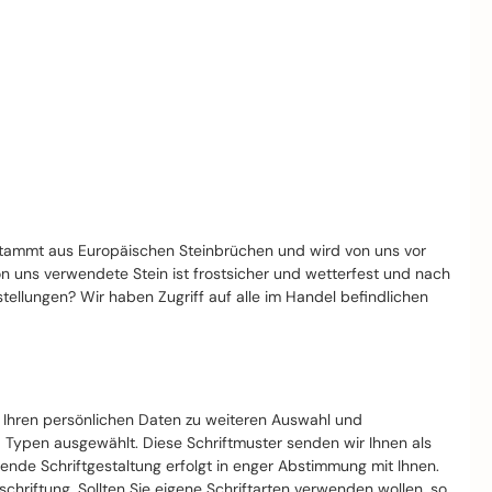
stammt aus Europäischen Steinbrüchen und wird von uns vor
von uns verwendete Stein ist frostsicher und wetterfest und nach
llungen? Wir haben Zugriff auf alle im Handel befindlichen
t Ihren persönlichen Daten zu weiteren Auswahl und
d Typen ausgewählt. Diese Schriftmuster senden wir Ihnen als
nde Schriftgestaltung erfolgt in enger Abstimmung mit Ihnen.
riftung. Sollten Sie eigene Schriftarten verwenden wollen, so