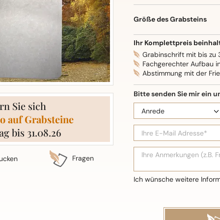
Oberflächenbearbeitung: S
Größe des Grabsteins
Ihr Komplettpreis beinhal
Grabinschrift mit bis zu
Fachgerechter Aufbau i
Abstimmung mit der Fri
rn Sie sich
o auf Grabsteine
ag bis 31.08.26
Fragen
ucken