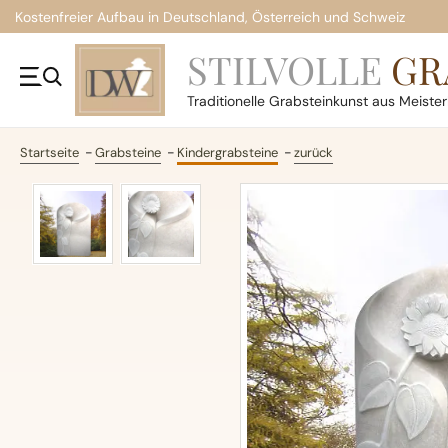
Kostenfreier Aufbau in Deutschland, Österreich und Schweiz
STILVOLLE
GR
Traditionelle
Grabsteinkunst aus Meiste
Startseite
Grabsteine
Kindergrabsteine
zurück