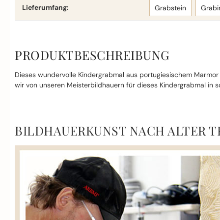
Lieferumfang:
Grabstein
Grabi
PRODUKTBESCHREIBUNG
Dieses wundervolle Kindergrabmal aus portugiesischem Marmor 
wir von unseren Meisterbildhauern für dieses Kindergrabmal in so
BILDHAUERKUNST NACH ALTER T