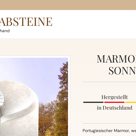
ABSTEINE
rhand
MARMOR
SONN
Hergestellt
in Deutschland
Portugiesischer Marmor, w