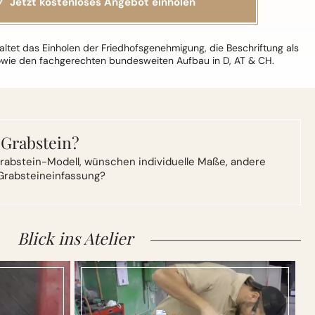
ltet das Einholen der Friedhofsgenehmigung, die Beschriftung als
owie den fachgerechten bundesweiten Aufbau in D, AT & CH.
 Grabstein?
rabstein-Modell,
wünschen individuelle Maße, andere
Grabsteineinfassung?
Blick ins Atelier