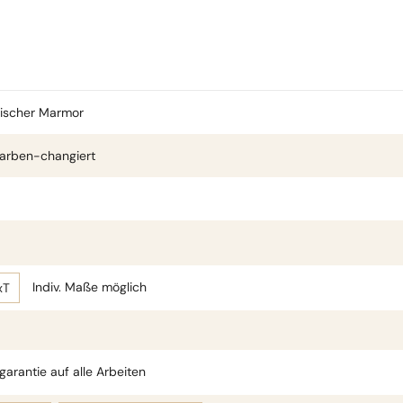
sischer Marmor
arben-changiert
Indiv. Maße möglich
xT
arantie auf alle Arbeiten