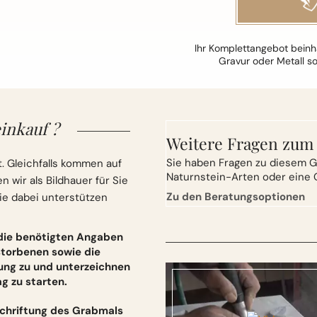
Ihr Komplettangebot beinha
Gravur oder Metall s
inkauf ?
Weitere Fragen zum
Sie
haben Fragen zu diesem G
. Gleichfalls kommen auf
Naturnstein-Arten oder eine 
wir als Bildhauer für Sie
Zu den Beratungsoptionen
ie dabei unterstützen
 die benötigten Angaben
torbenen sowie die
ung zu und unterzeichnen
 zu starten.
schriftung des Grabmals