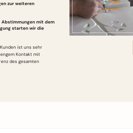
gen zur weiteren
und Abstimmungen mit dem
gung starten wir die
Kunden ist uns sehr
n engem Kontakt mit
arenz des gesamten