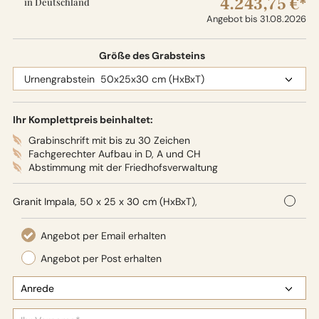
4.243,75 €*
in Deutschland
Angebot bis 31.08.2026
Größe des Grabsteins
Ihr Komplettpreis beinhaltet:
Grabinschrift mit bis zu 30 Zeichen
Fachgerechter Aufbau in D, A und CH
Abstimmung mit der Friedhofsverwaltung
Granit Impala, 50 x 25 x 30 cm (HxBxT),
Oberflächenbearbeitung: Seidenglanz