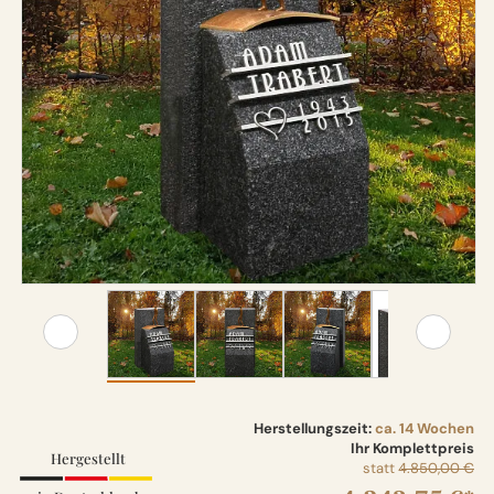
Herstellungszeit:
ca. 14 Wochen
Ihr Komplettpreis
Hergestellt
statt
4.850,00 €