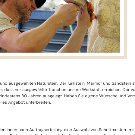
 und ausgewählten Naturstein. Der Kalkstein, Marmor und Sandstein 
cher, dass nur ausgewählte Tranchen unsere Werkstatt erreichen. Der 
ndestens 80 Jahren ausgelegt. Haben Sie eigene Wünsche und Vorste
lles Angebot unterbreiten.
llen Ihnen nach Auftragserteilung eine Auswahl von Schriftmustern mi