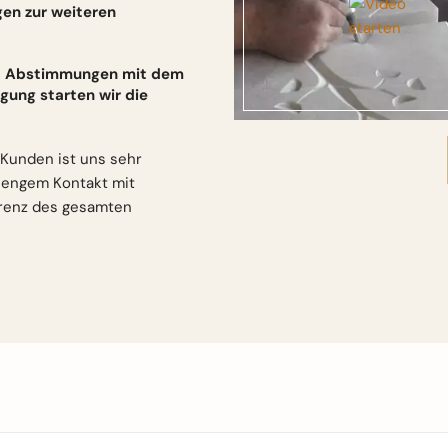
gen zur weiteren
und Abstimmungen mit dem
gung starten wir die
Kunden ist uns sehr
n engem Kontakt mit
arenz des gesamten