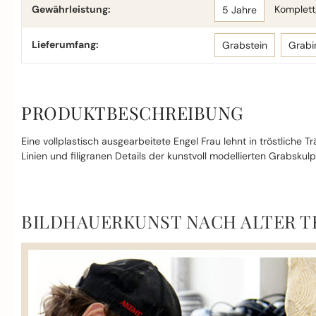
Gewährleistung:
Komplettg
5 Jahre
Lieferumfang:
Grabstein
Grabi
PRODUKTBESCHREIBUNG
Eine vollplastisch ausgearbeitete Engel Frau lehnt in tröstliche
Linien und filigranen Details der kunstvoll modellierten Grabskul
BILDHAUERKUNST NACH ALTER T