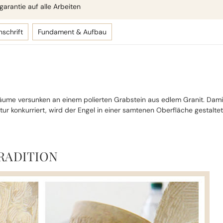
arantie auf alle Arbeiten
nschrift
Fundament & Aufbau
 Träume versunken an einem polierten Grabstein aus edlem Granit. Dam
ptur konkurriert, wird der Engel in einer samtenen Oberfläche gestaltet
RADITION