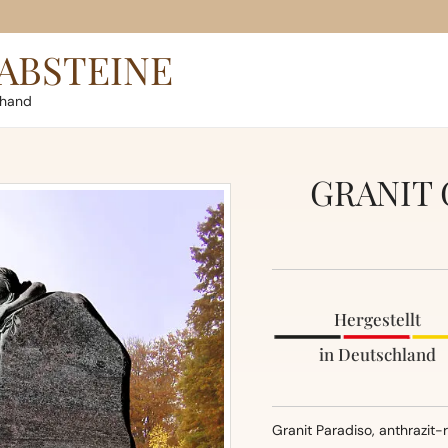
ABSTEINE
rhand
GRANIT 
Hergestellt
in Deutschland
Granit Paradiso, anthrazit-