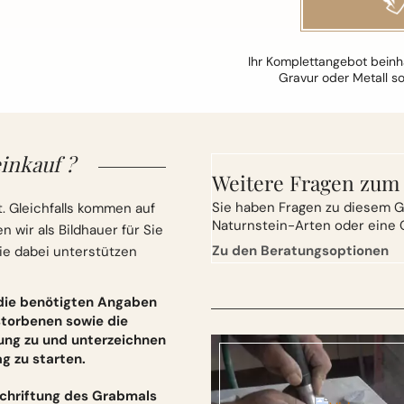
Ihr Komplettangebot beinha
Gravur oder Metall s
inkauf ?
Weitere Fragen zum
Sie
haben Fragen zu diesem G
. Gleichfalls kommen auf
Naturnstein-Arten oder eine 
wir als Bildhauer für Sie
Zu den Beratungsoptionen
ie dabei unterstützen
 die benötigten Angaben
torbenen sowie die
ung zu und unterzeichnen
 zu starten.
schriftung des Grabmals