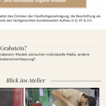
ltet das Einholen der Friedhofsgenehmigung, die Beschriftung als
owie den fachgerechten bundesweiten Aufbau in D, AT & CH.
 Grabstein?
rabstein-Modell,
wünschen individuelle Maße, andere
Grabsteineinfassung?
Blick ins Atelier