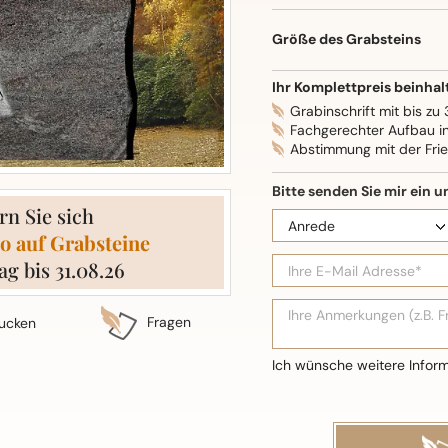
Oberflächenbearbeitung: S
Größe des Grabsteins
Ihr Komplettpreis beinhal
Grabinschrift mit bis zu
Fachgerechter Aufbau i
Abstimmung mit der Fri
rn Sie sich
o auf Grabsteine
ag bis 31.08.26
Fragen
ucken