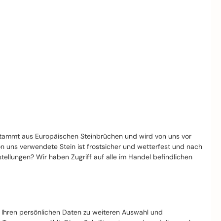
stammt aus Europäischen Steinbrüchen und wird von uns vor
von uns verwendete Stein ist frostsicher und wetterfest und nach
llungen? Wir haben Zugriff auf alle im Handel befindlichen
t Ihren persönlichen Daten zu weiteren Auswahl und