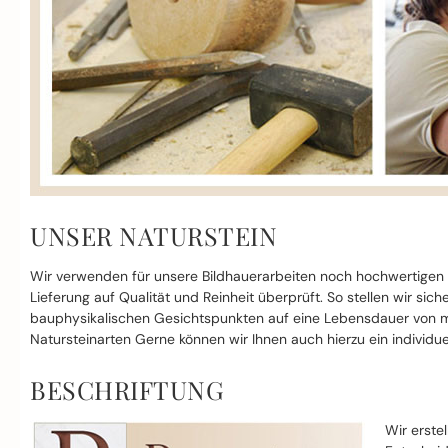
UNSER NATURSTEIN
Wir verwenden für unsere Bildhauerarbeiten noch hochwertigen
Lieferung auf Qualität und Reinheit überprüft. So stellen wir si
bauphysikalischen Gesichtspunkten auf eine Lebensdauer von mi
Natursteinarten Gerne können wir Ihnen auch hierzu ein individue
BESCHRIFTUNG
Wir erste