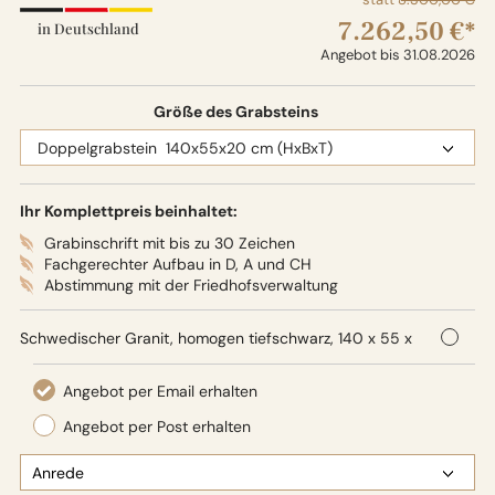
7.262,50 €*
in Deutschland
Angebot bis 31.08.2026
Größe des Grabsteins
Ihr Komplettpreis beinhaltet:
Grabinschrift mit bis zu 30 Zeichen
Fachgerechter Aufbau in D, A und CH
Abstimmung mit der Friedhofsverwaltung
Schwedischer Granit, homogen tiefschwarz, 140 x 55 x
20 cm (HxBxT), Oberflächenbearbeitung: Seidenglanz