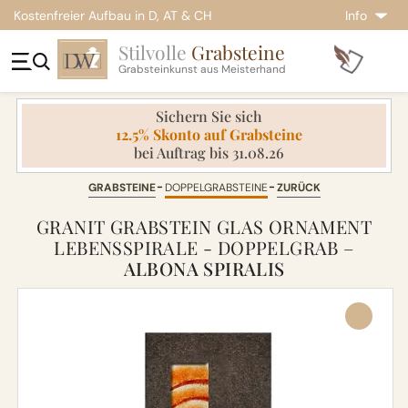
Kostenfreier Aufbau in D, AT & CH
Info
Stilvolle
Grabsteine
Grabsteinkunst aus Meisterhand
Sichern Sie sich
12.5% Skonto auf Grabsteine
bei Auftrag bis 31.08.26
GRABSTEINE
DOPPELGRABSTEINE
ZURÜCK
GRANIT GRABSTEIN GLAS ORNAMENT
LEBENSSPIRALE - DOPPELGRAB –
ALBONA SPIRALIS