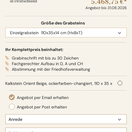
5.468,75 €*
in Deutschland
Angebot bis 31.08.2026
Größe des Grabsteins
Ihr Komplettpreis beinhaltet:
Grabinschrift mit bis zu 30 Zeichen
Fachgerechter Aufbau in D, A und CH
Abstimmung mit der Friedhofsverwaltung
Kalkstein Orient Beige, ockerfarben-changiert, 110 x 35 x
14 cm (HxBxT), Oberflächenbearbeitung: Seidenglanz