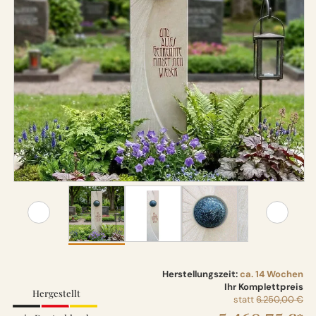
Herstellungszeit:
ca. 14 Wochen
Ihr Komplettpreis
Hergestellt
statt
6.250,00 €