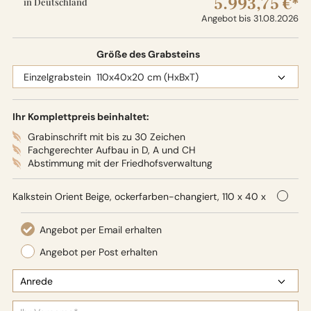
5.993,75 €*
in Deutschland
Angebot bis 31.08.2026
Größe des Grabsteins
Ihr Komplettpreis beinhaltet:
Grabinschrift mit bis zu 30 Zeichen
Fachgerechter Aufbau in D, A und CH
Abstimmung mit der Friedhofsverwaltung
Kalkstein Orient Beige, ockerfarben-changiert, 110 x 40 x
20 cm (HxBxT), Oberflächenbearbeitung: Seidenglanz