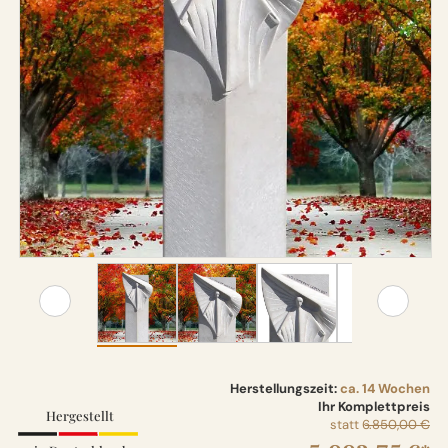
Herstellungszeit:
ca. 14 Wochen
Ihr Komplettpreis
Hergestellt
statt
6.850,00 €