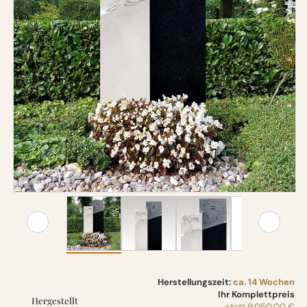
Herstellungszeit:
ca. 14 Wochen
Ihr Komplettpreis
Hergestellt
statt
9.050,00 €