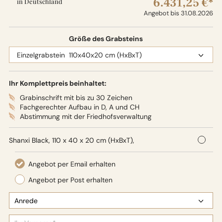
6.431,25 €*
in Deutschland
Angebot bis 31.08.2026
Größe des Grabsteins
Ihr Komplettpreis beinhaltet:
Grabinschrift mit bis zu 30 Zeichen
Fachgerechter Aufbau in D, A und CH
Abstimmung mit der Friedhofsverwaltung
Shanxi Black, 110 x 40 x 20 cm (HxBxT),
Oberflächenbearbeitung: Seidenglanz