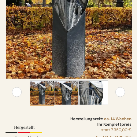
Herstellungszeit:
ca. 14 Wochen
Ihr Komplettpreis
Hergestellt
statt
7.350,00 €