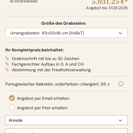
5.031,25 €*
in Deutschland
Angebot bis 31.08.2026
Größe des Grabsteins
Ihr Komplettpreis beinhaltet:
Grabinschrift mit bis zu 30 Zeichen
Fachgerechter Aufbau in D, A und CH
Abstimmung mit der Friedhofsverwaltung
Portugiesischer Kalkstein, ockerfarben-changiert, 85 x
50 x 16 cm (HxBxT),
Oberflächenbearbeitung: Seidenglanz