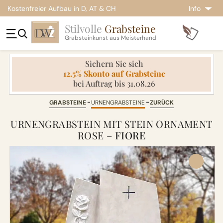
Kostenfreier Aufbau in D, AT & CH
Info
Stilvolle
Grabsteine
Grabsteinkunst aus Meisterhand
Sichern Sie sich
12.5% Skonto auf Grabsteine
bei Auftrag bis 31.08.26
GRABSTEINE
URNENGRABSTEINE
ZURÜCK
URNENGRABSTEIN MIT STEIN ORNAMENT
ROSE –
FIORE