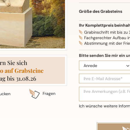
Oberflächenbearbeitung: S
Größe des Grabsteins
Ihr Komplettpreis beinhal
Grabinschrift mit bis zu
Fachgerechter Aufbau i
Abstimmung mit der Fri
rn Sie sich
o auf Grabsteine
ag bis 31.08.26
Fragen
ucken