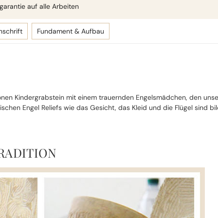
arantie auf alle Arbeiten
nschrift
Fundament & Aufbau
chönen Kindergrabstein mit einem trauernden Engelsmädchen, den unse
stischen Engel Reliefs wie das Gesicht, das Kleid und die Flügel sind bi
RADITION