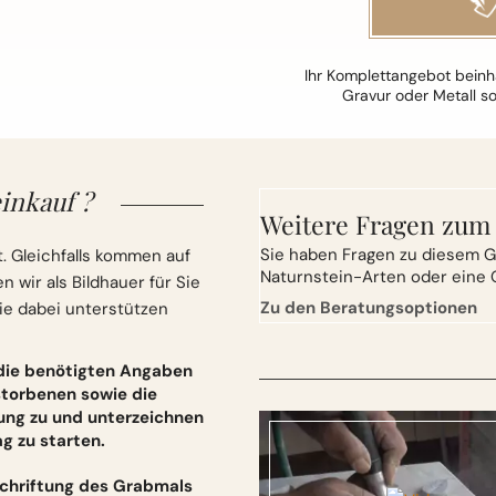
Ihr Komplettangebot beinha
Gravur oder Metall s
inkauf ?
Weitere Fragen zum
Sie
haben Fragen zu diesem G
. Gleichfalls kommen auf
Naturnstein-Arten oder eine 
wir als Bildhauer für Sie
Zu den Beratungsoptionen
ie dabei unterstützen
 die benötigten Angaben
torbenen sowie die
ung zu und unterzeichnen
 zu starten.
schriftung des Grabmals