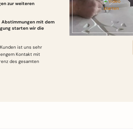
gen zur weiteren
und Abstimmungen mit dem
gung starten wir die
Kunden ist uns sehr
n engem Kontakt mit
arenz des gesamten