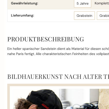
Gewährleistung:
Komplettg
5 Jahre
Lieferumfang:
Grabstein
Grabi
PRODUKTBESCHREIBUNG
Ein heller spanischer Sandstein dient als Material für diesen s
nahe Paris fertigt. Alle charakteristischen Feinheiten des vollpla
BILDHAUERKUNST NACH ALTER T