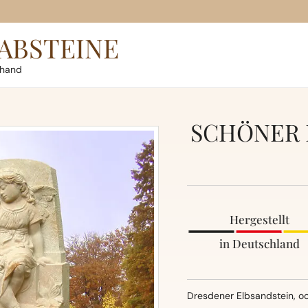
ABSTEINE
rhand
SCHÖNER 
Hergestellt
in Deutschland
Dresdener Elbsandstein, oc