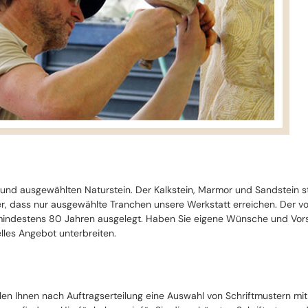
 und ausgewählten Naturstein. Der Kalkstein, Marmor und Sandstein 
cher, dass nur ausgewählte Tranchen unsere Werkstatt erreichen. Der 
ndestens 80 Jahren ausgelegt. Haben Sie eigene Wünsche und Vorste
lles Angebot unterbreiten.
llen Ihnen nach Auftragserteilung eine Auswahl von Schriftmustern mi