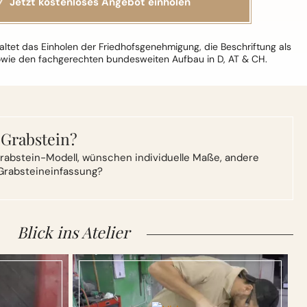
ltet das Einholen der Friedhofsgenehmigung, die Beschriftung als
owie den fachgerechten bundesweiten Aufbau in D, AT & CH.
 Grabstein?
rabstein-Modell,
wünschen individuelle Maße, andere
Grabsteineinfassung?
Blick ins Atelier