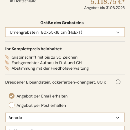
5.118,75 €*
in Deutschland
Angebot bis 31.08.2026
Größe des Grabsteins
Ihr Komplettpreis beinhaltet:
Grabinschrift mit bis zu 30 Zeichen
Fachgerechter Aufbau in D, A und CH
Abstimmung mit der Friedhofsverwaltung
Dresdener Elbsandstein, ockerfarben-changiert, 80 x
55 x 16 cm (HxBxT),
Oberflächenbearbeitung: Seidenglanz