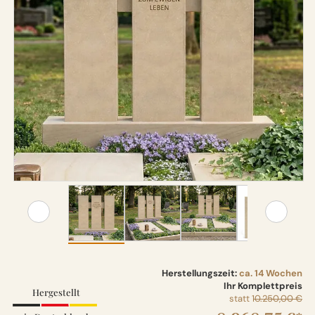
Herstellungszeit:
ca. 14 Wochen
Ihr Komplettpreis
Hergestellt
statt
10.250,00 €