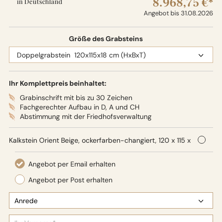
8.968,75 €*
in Deutschland
Angebot bis 31.08.2026
Größe des Grabsteins
Ihr Komplettpreis beinhaltet:
Grabinschrift mit bis zu 30 Zeichen
Fachgerechter Aufbau in D, A und CH
Abstimmung mit der Friedhofsverwaltung
Kalkstein Orient Beige, ockerfarben-changiert, 120 x 115 x
18 cm (HxBxT), Oberflächenbearbeitung: Seidenglanz