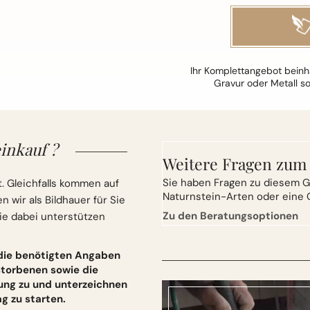
Ihr Komplettangebot beinha
Gravur oder Metall s
inkauf ?
Weitere Fragen zum
Sie
haben Fragen zu diesem G
. Gleichfalls kommen auf
Naturnstein-Arten oder eine 
wir als Bildhauer für Sie
Zu den Beratungsoptionen
ie dabei unterstützen
 die benötigten Angaben
torbenen sowie die
ung zu und unterzeichnen
 zu starten.