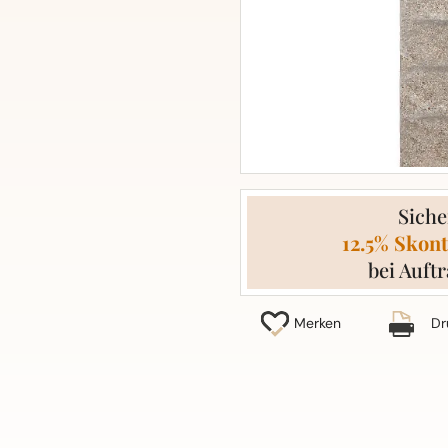
Siche
12.5% Skont
bei Auftr
Merken
Dr