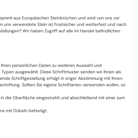
stammt aus Europäischen Steinbrüchen und wird von uns vor
von uns verwendete Stein ist frostsicher und wetterfest und nach
llungen? Wir haben Zugriff auf alle im Handel befindlichen
t Ihren persönlichen Daten zu weiteren Auswahl und
d Typen ausgewählt. Diese Schriftmuster senden wir Ihnen als
nde Schriftgestaltung erfolgt in enger Abstimmung mit Ihnen.
riftung. Sollten Sie eigene Schriftarten verwenden wollen, so
ft in die Oberfläche eingestrahlt und abschließend mit einer zum
ns mit Dübeln befestigt.