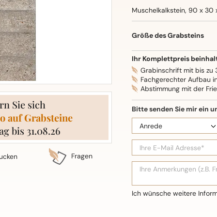
Muschelkalkstein, 90 x 30 
Größe des Grabsteins
Ihr Komplettpreis beinhal
Grabinschrift mit bis zu
Fachgerechter Aufbau i
Abstimmung mit der Fri
rn Sie sich
o auf Grabsteine
ag bis 31.08.26
Fragen
ucken