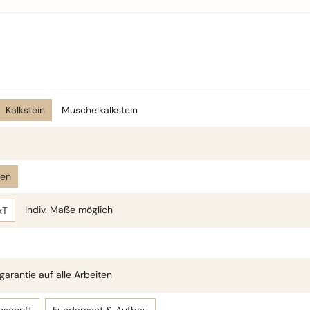
Kalkstein
Muschelkalkstein
len
Indiv. Maße möglich
xT
arantie auf alle Arbeiten