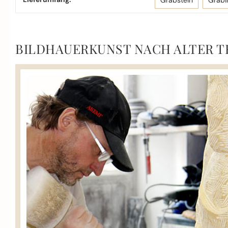
Grabstein
Grabi
BILDHAUERKUNST NACH ALTER T