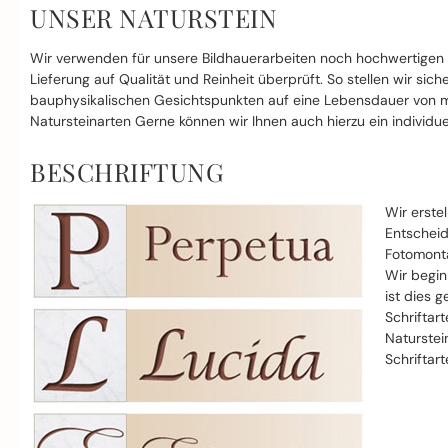
UNSER NATURSTEIN
Wir verwenden für unsere Bildhauerarbeiten noch hochwertigen
Lieferung auf Qualität und Reinheit überprüft. So stellen wir si
bauphysikalischen Gesichtspunkten auf eine Lebensdauer von mi
Natursteinarten Gerne können wir Ihnen auch hierzu ein individue
BESCHRIFTUNG
Wir erste
Entscheid
Fotomonta
Wir begin
ist dies g
Schriftar
Naturstei
Schriftar