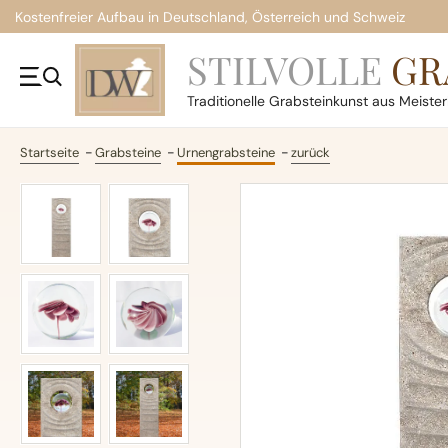
Kostenfreier Aufbau in Deutschland, Österreich und Schweiz
STILVOLLE
GR
Traditionelle
Grabsteinkunst aus Meiste
Startseite
Grabsteine
Urnengrabsteine
zurück