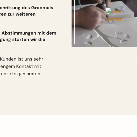
schriftung des Grabmals
gen zur weiteren
und Abstimmungen mit dem
gung starten wir die
Kunden ist uns sehr
n engem Kontakt mit
arenz des gesamten