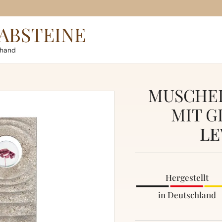
ABSTEINE
rhand
MUSCHEL
MIT G
LE
Hergestellt
in Deutschland