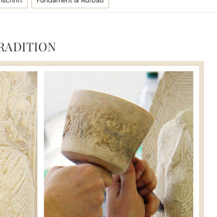
nschrift
Fundament & Aufbau
RADITION