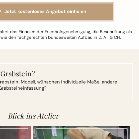
ltet das Einholen der Friedhofsgenehmigung, die Beschriftung als
owie den fachgerechten bundesweiten Aufbau in D, AT & CH.
 Grabstein?
rabstein-Modell,
wünschen individuelle Maße, andere
Grabsteineinfassung?
Blick ins Atelier