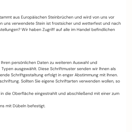
stammt aus Europäischen Steinbrüchen und wird von uns vor
von uns verwendete Stein ist frostsicher und wetterfest und nach
llungen? Wir haben Zugriff auf alle im Handel befindlichen
t Ihren persönlichen Daten zu weiteren Auswahl und
d Typen ausgewählt. Diese Schriftmuster senden wir Ihnen als
nde Schriftgestaltung erfolgt in enger Abstimmung mit Ihnen.
riftung. Sollten Sie eigene Schriftarten verwenden wollen, so
ft in die Oberfläche eingestrahlt und abschließend mit einer zum
ns mit Dübeln befestigt.