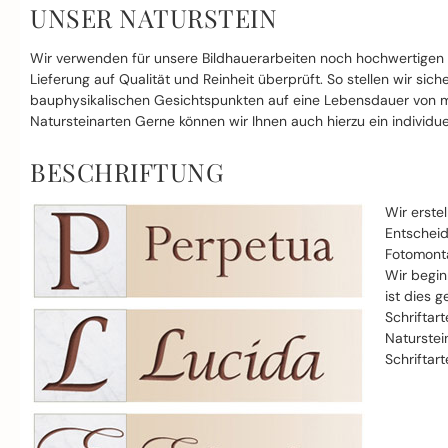
UNSER NATURSTEIN
Wir verwenden für unsere Bildhauerarbeiten noch hochwertigen
Lieferung auf Qualität und Reinheit überprüft. So stellen wir si
bauphysikalischen Gesichtspunkten auf eine Lebensdauer von mi
Natursteinarten Gerne können wir Ihnen auch hierzu ein individue
BESCHRIFTUNG
Wir erste
Entscheid
Fotomonta
Wir begin
ist dies g
Schriftar
Naturstei
Schriftar