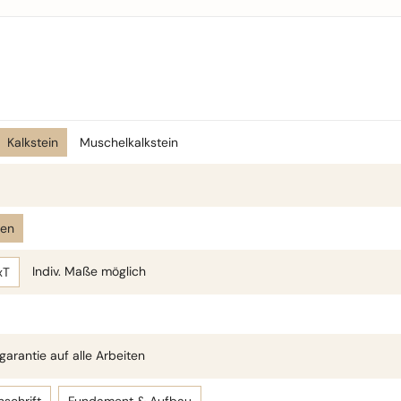
Kalkstein
Muschelkalkstein
len
Indiv. Maße möglich
xT
arantie auf alle Arbeiten