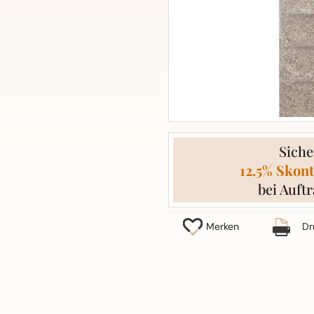
Siche
12.5% Skont
bei Auftr
Merken
Dr