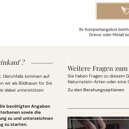
Ihr Komplettangebot beinha
Gravur oder Metall s
inkauf ?
Weitere Fragen zum
Sie
haben Fragen zu diesem G
. Gleichfalls kommen auf
Naturnstein-Arten oder eine 
wir als Bildhauer für Sie
Zu den Beratungsoptionen
ie dabei unterstützen
 die benötigten Angaben
torbenen sowie die
ung zu und unterzeichnen
 zu starten.