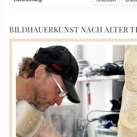
Grabstein
Grabi
BILDHAUERKUNST NACH ALTER T