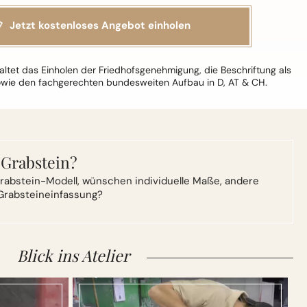
ltet das Einholen der Friedhofsgenehmigung, die Beschriftung als
owie den fachgerechten bundesweiten Aufbau in D, AT & CH.
 Grabstein?
rabstein-Modell,
wünschen individuelle Maße, andere
Grabsteineinfassung?
Blick ins Atelier