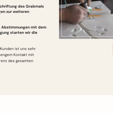
schriftung des Grabmals
gen zur weiteren
und Abstimmungen mit dem
gung starten wir die
Kunden ist uns sehr
n engem Kontakt mit
arenz des gesamten