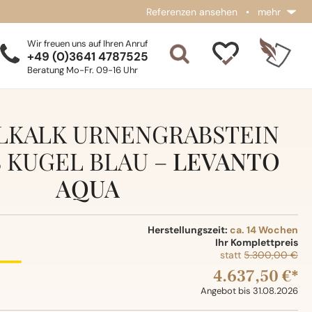
Referenzen ansehen
•
mehr
Wir freuen uns auf Ihren Anruf
+49 (0)3641 4787525
Beratung Mo-Fr. 09-16 Uhr
KALK URNENGRABSTEIN
S KUGEL BLAU –
LEVANTO
AQUA
Herstellungszeit:
ca. 14 Wochen
Ihr Komplettpreis
statt
5.300,00 €
4.637,50 €*
Angebot bis 31.08.2026