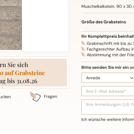
Muschelkalkstein, 90 x 30 
Größe des Grabsteins
Ihr Komplettpreis beinhal
Grabinschrift mit bis zu
Fachgerechter Aufbau i
Abstimmung mit der Fri
rn Sie sich
o auf Grabsteine
ag bis 31.08.26
Fragen
ucken