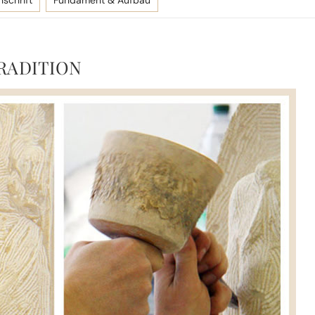
nschrift
Fundament & Aufbau
RADITION