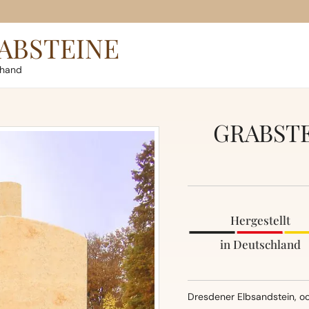
ABSTEINE
rhand
GRABSTE
Hergestellt
in Deutschland
Dresdener Elbsandstein, oc