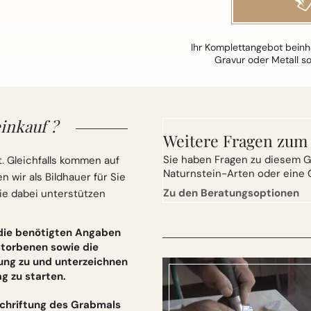
Ihr Komplettangebot beinha
Gravur oder Metall s
inkauf ?
Weitere Fragen zum
Sie
haben Fragen zu diesem G
. Gleichfalls kommen auf
Naturnstein-Arten oder eine 
wir als Bildhauer für Sie
Zu den Beratungsoptionen
ie dabei unterstützen
 die benötigten Angaben
torbenen sowie die
ung zu und unterzeichnen
 zu starten.
schriftung des Grabmals