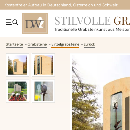
Kostenfreier Aufbau in Deutschland, Österreich und Schweiz
STILVOLLE
GR
Traditionelle
Grabsteinkunst aus Meiste
Startseite
Grabsteine
Einzelgrabsteine
zurück