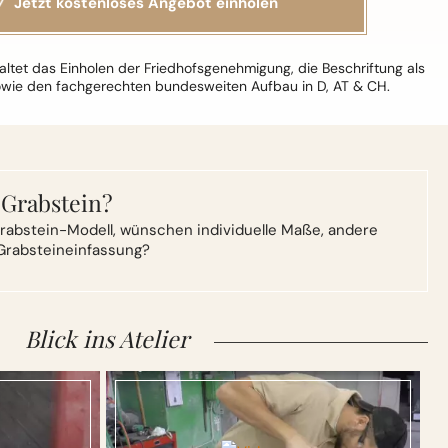
ltet das Einholen der Friedhofsgenehmigung, die Beschriftung als
owie den fachgerechten bundesweiten Aufbau in D, AT & CH.
 Grabstein?
rabstein-Modell,
wünschen individuelle Maße, andere
Grabsteineinfassung?
Blick ins Atelier