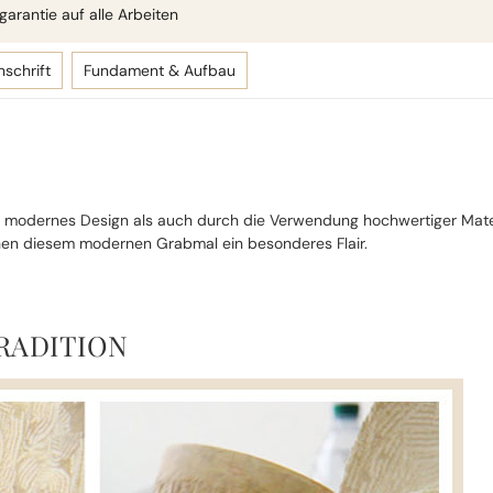
arantie auf alle Arbeiten
nschrift
Fundament & Aufbau
odernes Design als auch durch die Verwendung hochwertiger Materiali
hen diesem modernen Grabmal ein besonderes Flair.
RADITION