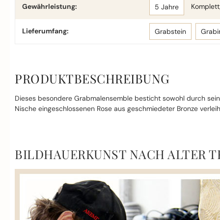
Gewährleistung:
Komplettg
5 Jahre
Lieferumfang:
Grabstein
Grabi
PRODUKTBESCHREIBUNG
Dieses besondere Grabmalensemble besticht sowohl durch sein m
Nische eingeschlossenen Rose aus geschmiedeter Bronze verlei
BILDHAUERKUNST NACH ALTER T