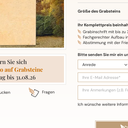
Oberflächenbearbeitung: S
Größe des Grabsteins
Ihr Komplettpreis beinhal
Grabinschrift mit bis zu
Fachgerechter Aufbau i
Abstimmung mit der Fri
rn Sie sich
o auf Grabsteine
ag bis 31.08.26
Fragen
ucken