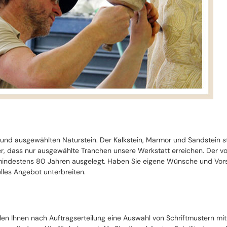
 und ausgewählten Naturstein. Der Kalkstein, Marmor und Sandstein 
cher, dass nur ausgewählte Tranchen unsere Werkstatt erreichen. Der 
ndestens 80 Jahren ausgelegt. Haben Sie eigene Wünsche und Vorste
lles Angebot unterbreiten.
llen Ihnen nach Auftragserteilung eine Auswahl von Schriftmustern mi