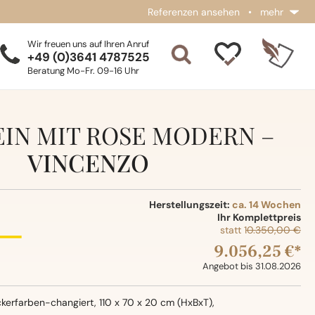
Referenzen ansehen
•
mehr
Wir freuen uns auf Ihren Anruf
+49 (0)3641 4787525
Beratung Mo-Fr. 09-16 Uhr
IN MIT ROSE MODERN –
VINCENZO
Herstellungszeit:
ca. 14 Wochen
Ihr Komplettpreis
statt
10.350,00 €
9.056,25 €*
Angebot bis 31.08.2026
kerfarben-changiert, 110 x 70 x 20 cm (HxBxT),