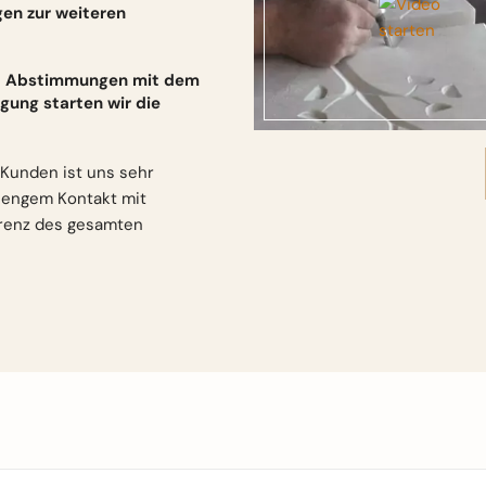
gen zur weiteren
und Abstimmungen mit dem
gung starten wir die
Kunden ist uns sehr
n engem Kontakt mit
arenz des gesamten