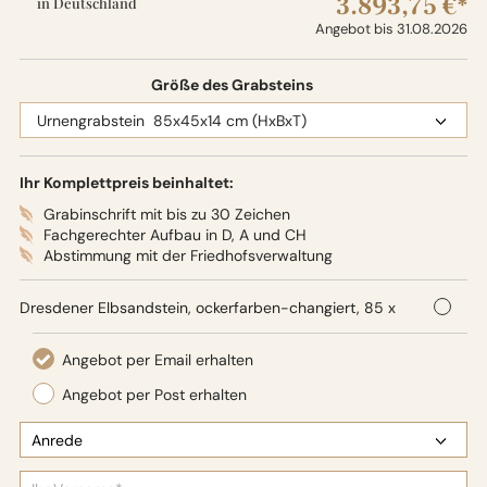
3.893,75 €*
in Deutschland
Angebot bis 31.08.2026
Größe des Grabsteins
Ihr Komplettpreis beinhaltet:
Grabinschrift mit bis zu 30 Zeichen
Fachgerechter Aufbau in D, A und CH
Abstimmung mit der Friedhofsverwaltung
Dresdener Elbsandstein, ockerfarben-changiert, 85 x
45 x 14 cm (HxBxT),
Oberflächenbearbeitung: Seidenglanz