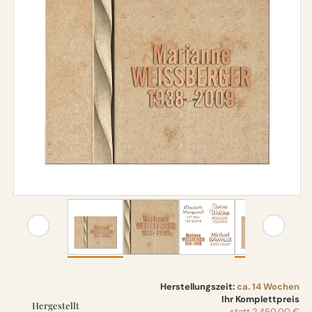
Herstellungszeit:
ca. 14 Wochen
Ihr Komplettpreis
Hergestellt
statt
2.450,00 €