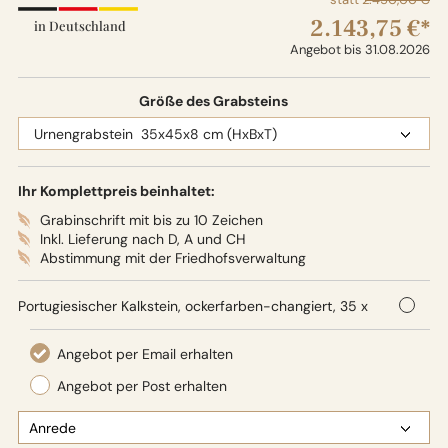
2.143,75 €*
in Deutschland
Angebot bis 31.08.2026
Größe des Grabsteins
Ihr Komplettpreis beinhaltet:
Grabinschrift mit bis zu 10 Zeichen
Inkl. Lieferung nach D, A und CH
Abstimmung mit der Friedhofsverwaltung
Portugiesischer Kalkstein, ockerfarben-changiert, 35 x
45 x 8 cm (HxBxT),
Oberflächenbearbeitung: Seidenglanz