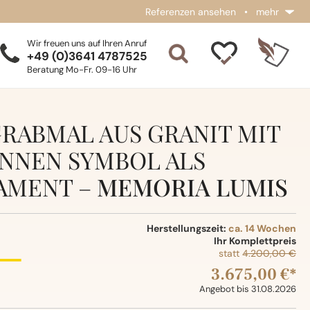
Referenzen ansehen
•
mehr
Wir freuen uns auf Ihren Anruf
+49 (0)3641 4787525
Beratung Mo-Fr. 09-16 Uhr
GRABMAL AUS GRANIT MIT
NNEN SYMBOL ALS
AMENT –
MEMORIA LUMIS
Herstellungszeit:
ca. 14 Wochen
Ihr Komplettpreis
statt
4.200,00 €
3.675,00 €*
Angebot bis 31.08.2026