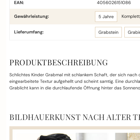
EAN:
4056026151086
Gewährleistung:
Komplettg
5 Jahre
Lieferumfang:
Grabstein
Grabi
PRODUKTBESCHREIBUNG
Schlichtes Kinder Grabmal mit schlankem Schaft, der sich nach o
eingearbeitete Textur aufgehellt und scheint samtig. Eine durc
Grablicht kann in die durchlaufende Öffnung hinter das Sonne
BILDHAUERKUNST NACH ALTER T