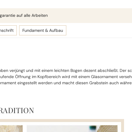
arantie auf alle Arbeiten
nschrift
Fundament & Aufbau
ben verjüngt und mit einem leichten Bogen dezent abschließt. Der sch
hlaufende Öffnung im Kopfbereich wird mit einem Glasornament verse
nornament eingestellt werden und macht diesen Grabstein auch währe
RADITION