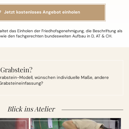
ltet das Einholen der Friedhofsgenehmigung, die Beschriftung als
owie den fachgerechten bundesweiten Aufbau in D, AT & CH.
 Grabstein?
rabstein-Modell,
wünschen individuelle Maße, andere
Grabsteineinfassung?
Blick ins Atelier