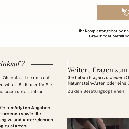
Ihr Komplettangebot beinha
Gravur oder Metall s
inkauf ?
Weitere Fragen zum
Sie
haben Fragen zu diesem G
. Gleichfalls kommen auf
Naturnstein-Arten oder eine 
wir als Bildhauer für Sie
Zu den Beratungsoptionen
ie dabei unterstützen
 die benötigten Angaben
torbenen sowie die
ung zu und unterzeichnen
 zu starten.