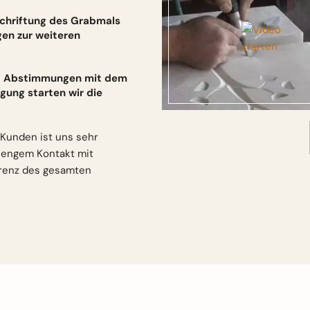
schriftung des Grabmals
gen zur weiteren
und Abstimmungen mit dem
gung starten wir die
Kunden ist uns sehr
n engem Kontakt mit
arenz des gesamten