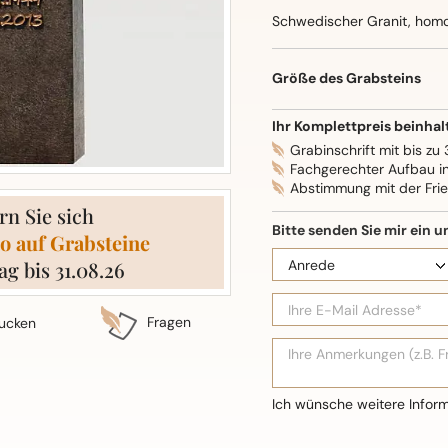
Schwedischer Granit, homog
Oberflächenbearbeitung: S
Größe des Grabsteins
Ihr Komplettpreis beinhal
Grabinschrift mit bis zu
Fachgerechter Aufbau i
Abstimmung mit der Fri
rn Sie sich
o auf Grabsteine
ag bis 31.08.26
Fragen
ucken