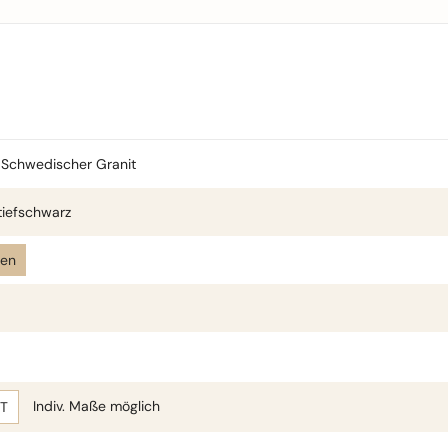
Schwedischer Granit
iefschwarz
len
Indiv. Maße möglich
xT