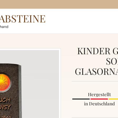
ABSTEINE
rhand
KINDER 
SO
GLASORN
Hergestellt
in Deutschland