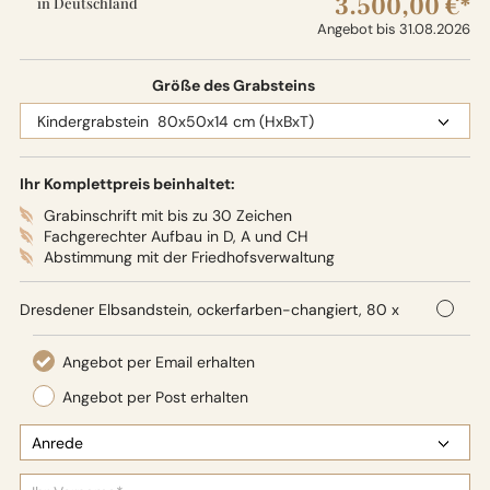
3.500,00 €*
in Deutschland
Angebot bis 31.08.2026
Größe des Grabsteins
Ihr Komplettpreis beinhaltet:
Grabinschrift mit bis zu 30 Zeichen
Fachgerechter Aufbau in D, A und CH
Abstimmung mit der Friedhofsverwaltung
Dresdener Elbsandstein, ockerfarben-changiert, 80 x
50 x 14 cm (HxBxT),
Oberflächenbearbeitung: Seidenglanz