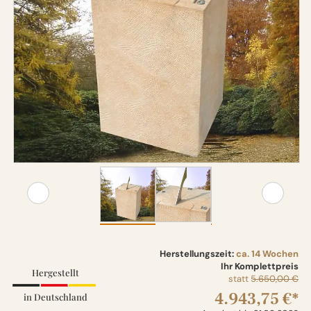
Herstellungszeit:
ca. 14 Wochen
Ihr Komplettpreis
Hergestellt
statt
5.650,00 €
4.943,75 €*
in Deutschland