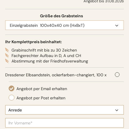
Angebot bis 31.08.2026
Größe des Grabsteins
Ihr Komplettpreis beinhaltet:
Grabinschrift mit bis zu 30 Zeichen
Fachgerechter Aufbau in D, A und CH
Abstimmung mit der Friedhofsverwaltung
Dresdener Elbsandstein, ockerfarben-changiert, 100 x
40 x 40 cm (HxBxT),
Oberflächenbearbeitung: Seidenglanz