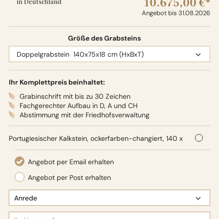
10.675,00 €*
in Deutschland
Angebot bis 31.08.2026
Größe des Grabsteins
Ihr Komplettpreis beinhaltet:
Grabinschrift mit bis zu 30 Zeichen
Fachgerechter Aufbau in D, A und CH
Abstimmung mit der Friedhofsverwaltung
Portugiesischer Kalkstein, ockerfarben-changiert, 140 x
75 x 18 cm (HxBxT),
Oberflächenbearbeitung: Seidenglanz