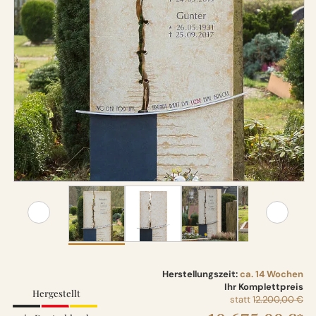
Herstellungszeit:
ca. 14 Wochen
Ihr Komplettpreis
Hergestellt
statt
12.200,00 €