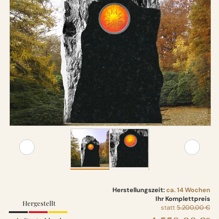
Herstellungszeit:
ca. 14 Wochen
Ihr Komplettpreis
Hergestellt
statt
5.200,00 €