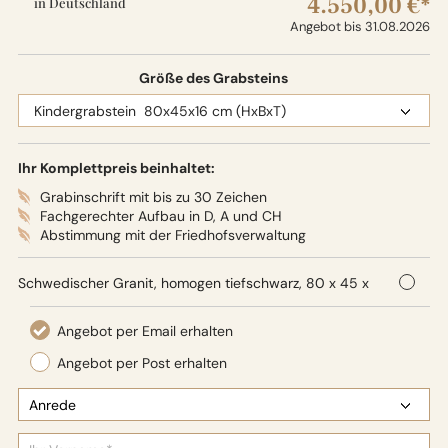
4.550,00 €*
in Deutschland
Angebot bis 31.08.2026
Größe des Grabsteins
Ihr Komplettpreis beinhaltet:
Grabinschrift mit bis zu 30 Zeichen
Fachgerechter Aufbau in D, A und CH
Abstimmung mit der Friedhofsverwaltung
Schwedischer Granit, homogen tiefschwarz, 80 x 45 x
16 cm (HxBxT), Oberflächenbearbeitung: Seidenglanz