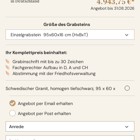
4.943,75 €*
in Deutschland
Angebot bis 31.08.2026
Größe des Grabsteins
Ihr Komplettpreis beinhaltet:
Grabinschrift mit bis zu 30 Zeichen
Fachgerechter Aufbau in D, A und CH
Abstimmung mit der Friedhofsverwaltung
Schwedischer Granit, homogen tiefschwarz, 95 x 60 x
16 cm (HxBxT), Oberflächenbearbeitung: Seidenglanz