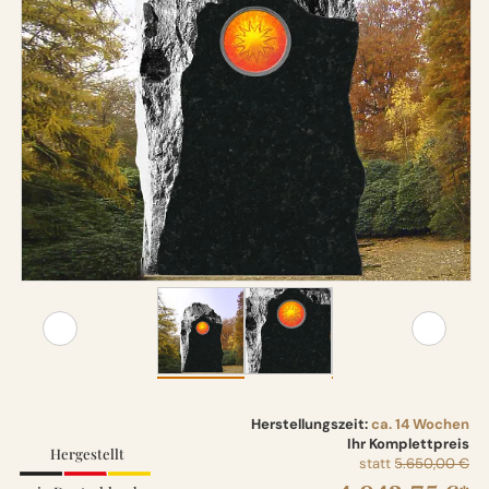
Herstellungszeit:
ca. 14 Wochen
Ihr Komplettpreis
Hergestellt
statt
5.650,00 €