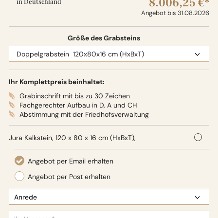
8.006,25 €*
in Deutschland
Angebot bis 31.08.2026
Größe des Grabsteins
Ihr Komplettpreis beinhaltet:
Grabinschrift mit bis zu 30 Zeichen
Fachgerechter Aufbau in D, A und CH
Abstimmung mit der Friedhofsverwaltung
Jura Kalkstein, 120 x 80 x 16 cm (HxBxT),
Oberflächenbearbeitung: Seidenglanz