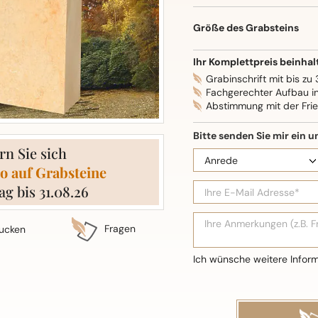
Oberflächenbearbeitung: S
Größe des Grabsteins
Ihr Komplettpreis beinhal
Grabinschrift mit bis zu
Fachgerechter Aufbau i
Abstimmung mit der Fri
rn Sie sich
o auf Grabsteine
ag bis 31.08.26
Fragen
ucken