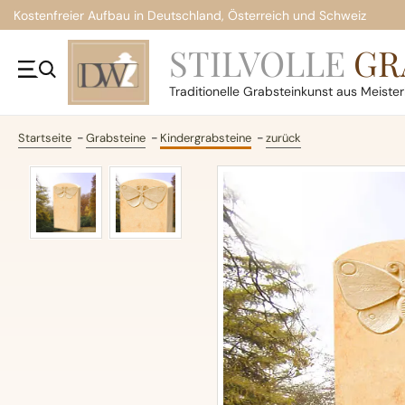
Kostenfreier Aufbau in Deutschland, Österreich und Schweiz
STILVOLLE
GR
Traditionelle
Grabsteinkunst aus Meiste
Startseite
Grabsteine
Kindergrabsteine
zurück