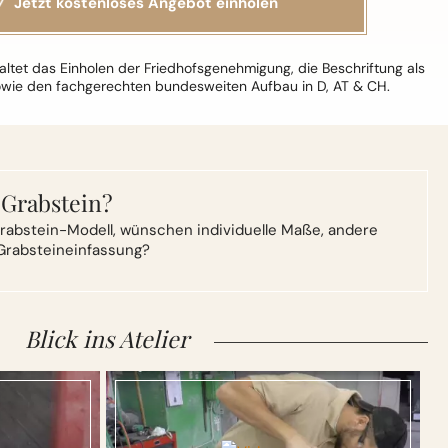
ltet das Einholen der Friedhofsgenehmigung, die Beschriftung als
owie den fachgerechten bundesweiten Aufbau in D, AT & CH.
 Grabstein?
rabstein-Modell,
wünschen individuelle Maße, andere
Grabsteineinfassung?
Blick ins Atelier