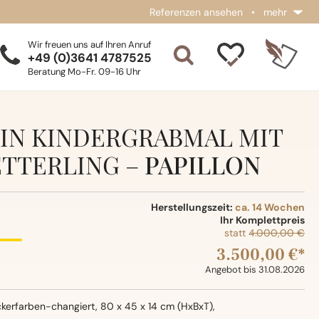
Referenzen ansehen
•
mehr
Wir freuen uns auf Ihren Anruf
+49 (0)3641 4787525
Beratung Mo-Fr. 09-16 Uhr
IN KINDERGRABMAL MIT
TTERLING –
PAPILLON
Herstellungszeit:
ca. 14 Wochen
Ihr Komplettpreis
statt
4.000,00 €
3.500,00 €*
Angebot bis 31.08.2026
kerfarben-changiert, 80 x 45 x 14 cm (HxBxT),