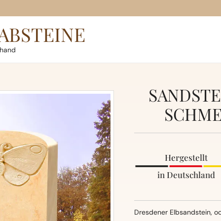
ABSTEINE
rhand
SANDSTE
SCHME
Hergestellt
in Deutschland
Dresdener Elbsandstein, oc