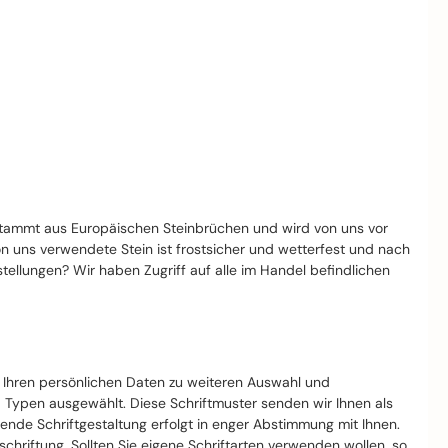
stammt aus Europäischen Steinbrüchen und wird von uns vor
von uns verwendete Stein ist frostsicher und wetterfest und nach
llungen? Wir haben Zugriff auf alle im Handel befindlichen
t Ihren persönlichen Daten zu weiteren Auswahl und
d Typen ausgewählt. Diese Schriftmuster senden wir Ihnen als
nde Schriftgestaltung erfolgt in enger Abstimmung mit Ihnen.
riftung. Sollten Sie eigene Schriftarten verwenden wollen, so