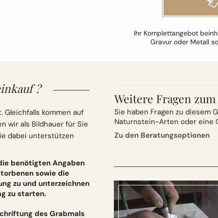
Ihr Komplettangebot beinha
Gravur oder Metall s
inkauf ?
Weitere Fragen zum
Sie
haben Fragen zu diesem G
. Gleichfalls kommen auf
Naturnstein-Arten oder eine 
wir als Bildhauer für Sie
Zu den Beratungsoptionen
ie dabei unterstützen
 die benötigten Angaben
torbenen sowie die
ung zu und unterzeichnen
 zu starten.
schriftung des Grabmals