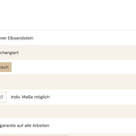
ner Elbsandstein
changiert
isch
Indiv. Maße möglich
xT
arantie auf alle Arbeiten