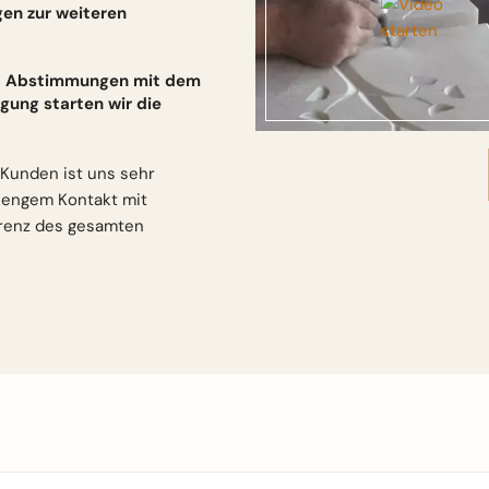
gen zur weiteren
und Abstimmungen mit dem
gung starten wir die
Kunden ist uns sehr
n engem Kontakt mit
arenz des gesamten