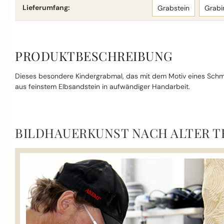
Lieferumfang:
Grabstein
Grabi
PRODUKTBESCHREIBUNG
Dieses besondere Kindergrabmal, das mit dem Motiv eines Schmette
aus feinstem Elbsandstein in aufwändiger Handarbeit.
BILDHAUERKUNST NACH ALTER T