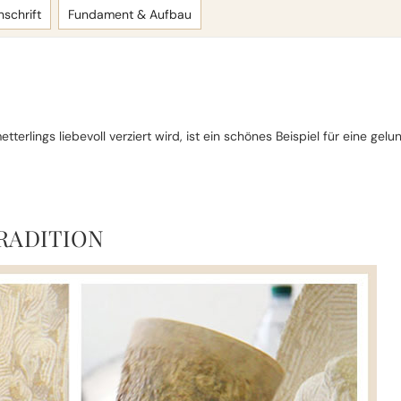
nschrift
Fundament & Aufbau
rlings liebevoll verziert wird, ist ein schönes Beispiel für eine gel
RADITION