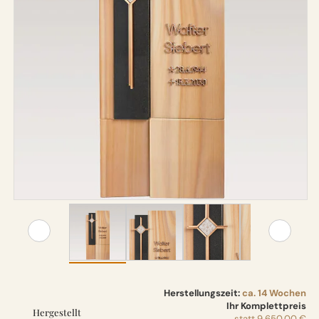
Herstellungszeit:
ca. 14 Wochen
Ihr Komplettpreis
Hergestellt
statt
9.650,00 €