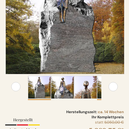
Herstellungszeit:
ca. 14 Wochen
Ihr Komplettpreis
Hergestellt
statt
6.050,00 €