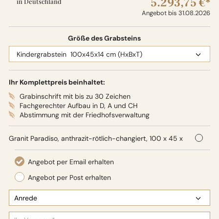
5.293,75 €*
in Deutschland
Angebot bis 31.08.2026
Größe des Grabsteins
Ihr Komplettpreis beinhaltet:
Grabinschrift mit bis zu 30 Zeichen
Fachgerechter Aufbau in D, A und CH
Abstimmung mit der Friedhofsverwaltung
Granit Paradiso, anthrazit-rötlich-changiert, 100 x 45 x
14 cm (HxBxT), Oberflächenbearbeitung: Seidenglanz