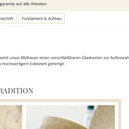
arantie auf alle Arbeiten
nschrift
Fundament & Aufbau
b setzt unser Bildhauer einen verschließbaren Glaskasten zur Aufbewah
s hochwertigem Edelstahl gefertigt.
RADITION