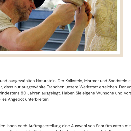
 und ausgewählten Naturstein. Der Kalkstein, Marmor und Sandstein 
cher, dass nur ausgewählte Tranchen unsere Werkstatt erreichen. Der 
ndestens 80 Jahren ausgelegt. Haben Sie eigene Wünsche und Vorste
lles Angebot unterbreiten.
llen Ihnen nach Auftragserteilung eine Auswahl von Schriftmustern mi