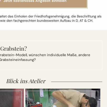
ltet das Einholen der Friedhofsgenehmigung, die Beschriftung als
owie den fachgerechten bundesweiten Aufbau in D, AT & CH.
 Grabstein?
rabstein-Modell,
wünschen individuelle Maße, andere
Grabsteineinfassung?
Blick ins Atelier