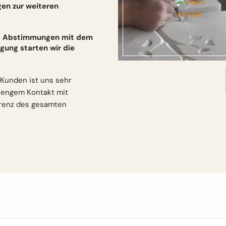
gen zur weiteren
und Abstimmungen mit dem
gung starten wir die
Kunden ist uns sehr
n engem Kontakt mit
arenz des gesamten