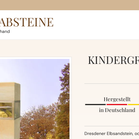
ABSTEINE
rhand
KINDERGR
Hergestellt
in Deutschland
Dresdener Elbsandstein, oc