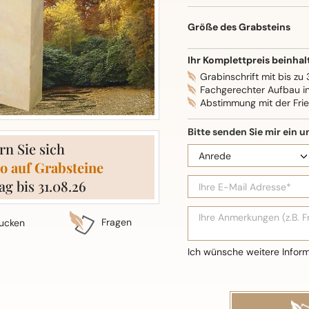
Oberflächenbearbeitung: S
Größe des Grabsteins
Ihr Komplettpreis beinhal
Grabinschrift mit bis zu
Fachgerechter Aufbau i
Abstimmung mit der Fri
rn Sie sich
o auf Grabsteine
ag bis 31.08.26
Fragen
ucken