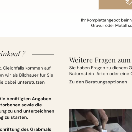
Ihr Komplettangebot beinha
Gravur oder Metall s
inkauf ?
Weitere Fragen zum
Sie
haben Fragen zu diesem G
. Gleichfalls kommen auf
Naturnstein-Arten oder eine 
wir als Bildhauer für Sie
Zu den Beratungsoptionen
ie dabei unterstützen
 die benötigten Angaben
torbenen sowie die
ung zu und unterzeichnen
 zu starten.
schriftung des Grabmals