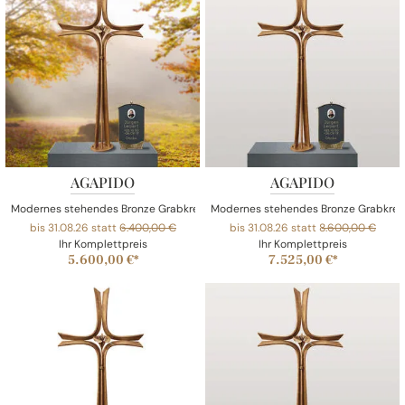
AGAPIDO
AGAPIDO
Modernes stehendes Bronze Grabkreuz mit Sockel für ein Urnengrab
Modernes stehendes Bronze Grabkreuz 
bis 31.08.26 statt
6.400,00 €
bis 31.08.26 statt
8.600,00 €
Ihr Komplettpreis
Ihr Komplettpreis
5.600,00 €*
7.525,00 €*