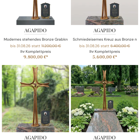
AGAPIDO
AGAPIDO
Modernes stehendes Bronze Grabkreuz mit Sockel für ein Doppelgrab
Schmiedeisernes Kreuz aus Bronze mit
bis 31.08.26 statt
11.200,00 €
bis 31.08.26 statt
6.400,00 €
Ihr Komplettpreis
Ihr Komplettpreis
9.800,00 €*
5.600,00 €*
AGAPIDO
AGAPIDO