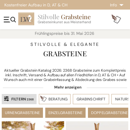
Kostenfreier Aufbau in D, AT & CH
Info
Stilvolle
Grabsteine
Grabsteinkunst aus Meisterhand
Frühlingspreise bis 31. Mai 2026
STILVOLLE & ELEGANTE
GRABSTEINE
Aktueller Grabstein Katalog 2026: 2368 Grabsteine zum Komplettpreis
inkl. Inschrift, Versand & Aufbau auf allen Friedhöfen in D, AT & CH • Auf
Wunsch auch mit einer Grabeinfassung & Abdeckung des Grabes sowie
individuellen Gestaltungsoptionen
FILTERN
BERATUNG
GRABINSCHRIFT
NATURS
2368
URNENGRABSTEINE
EINZELGRABSTEINE
DOPPELGRABSTEINE