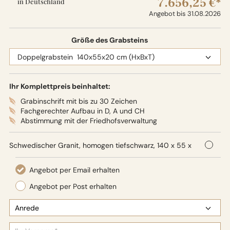
7.656,25 €*
in Deutschland
Angebot bis 31.08.2026
Größe des Grabsteins
Ihr Komplettpreis beinhaltet:
Grabinschrift mit bis zu 30 Zeichen
Fachgerechter Aufbau in D, A und CH
Abstimmung mit der Friedhofsverwaltung
Schwedischer Granit, homogen tiefschwarz, 140 x 55 x
20 cm (HxBxT), Oberflächenbearbeitung: Seidenglanz