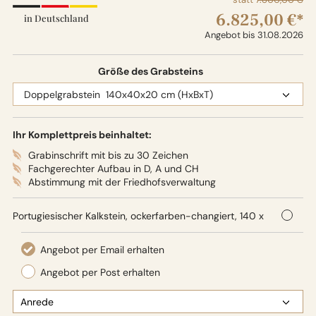
6.825,00 €*
in Deutschland
Angebot bis 31.08.2026
Größe des Grabsteins
Ihr Komplettpreis beinhaltet:
Grabinschrift mit bis zu 30 Zeichen
Fachgerechter Aufbau in D, A und CH
Abstimmung mit der Friedhofsverwaltung
Portugiesischer Kalkstein, ockerfarben-changiert, 140 x
40 x 20 cm (HxBxT),
Oberflächenbearbeitung: Seidenglanz