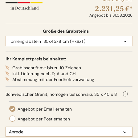
2.231,25 €*
in Deutschland
Angebot bis 31.08.2026
Größe des Grabsteins
Ihr Komplettpreis beinhaltet:
Grabinschrift mit bis zu 10 Zeichen
Inkl. Lieferung nach D, A und CH
Abstimmung mit der Friedhofsverwaltung
Schwedischer Granit, homogen tiefschwarz, 35 x 45 x 8
cm (HxBxT), Oberflächenbearbeitung: Seidenglanz