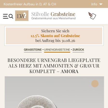
Kostenfreier Aufbau in D, AT & CH
Info
Stilvolle
Grabsteine
Grabsteinkunst aus Meisterhand
Sichern Sie sich
12.5% Skonto auf Grabsteine
bei Auftrag bis 31.08.26
GRABSTEINE
URNENGRABSTEINE
ZURÜCK
BESONDERE URNENGRAB LIEGEPLATTE
ALS HERZ MIT AMMONITEN & GRAVUR
KOMPLETT –
AMORA