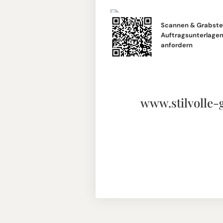
Scannen & Grabste
Auftragsunterlagen 
anfordern
www.stilvolle-