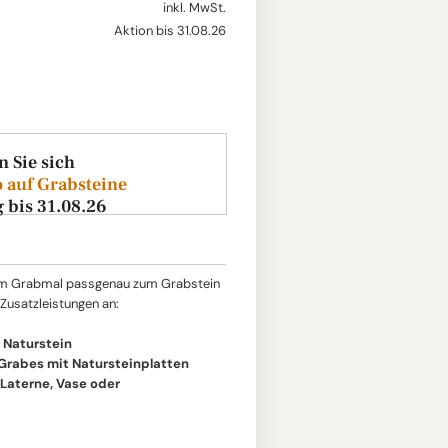
inkl. MwSt.
Aktion bis 31.08.26
n Sie sich
 auf Grabsteine
g bis 31.08.26
um Grabmal passgenau zum Grabstein
 Zusatzleistungen an:
 Naturstein
 Grabes mit Natursteinplatten
aterne, Vase oder