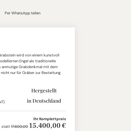
Per WhatsApp teilen
Grabstein wird von einem kunstvoll
modellierten Engel als traditionelle
s anmutige Grabdenkmal mit dem
 nicht nur für Gräber zur Bestattung
Hergestellt
in Deutschland
xT)
Ihr Komplettpreis
15.400,00 €
statt
17.600,00