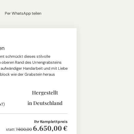
Per WhatsApp teilen
en
nt schmückt dieses stilvolle
 oberen Rand des Urnengrabsteins
aufwändiger Handarbeit und mit Liebe
lock wie der Grabstein heraus
Hergestellt
in Deutschland
xT)
Ihr Komplettpreis
6.650,00 €
statt
7.600,00