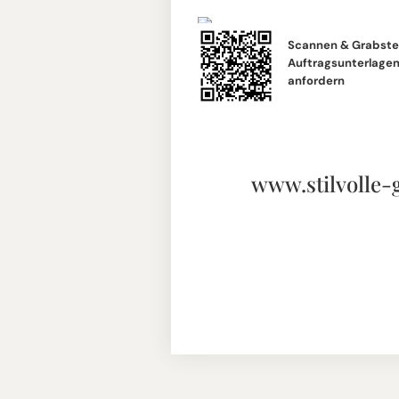
Scannen & Grabste
Auftragsunterlagen 
anfordern
www.stilvolle-