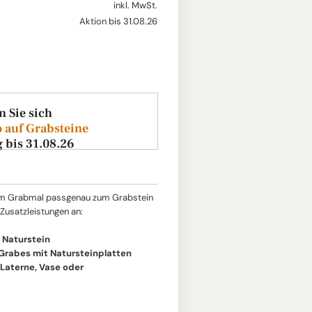
inkl. MwSt.
Aktion bis 31.08.26
n Sie sich
 auf Grabsteine
g bis 31.08.26
um Grabmal passgenau zum Grabstein
 Zusatzleistungen an:
 Naturstein
 Grabes mit Natursteinplatten
aterne, Vase oder