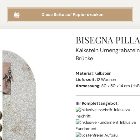
Diese Seite auf Papier drucken
BISEGNA PILLA
Kalkstein Urnengrabstei
Brücke
Material:
Kalkstein
Lieferzeit:
12 Wochen
Abmessung:
80 x 50 x 14 cm (HxB
Ihr Komplettangebot:
Inklusive
Inschrift
Inklusive
Fundament