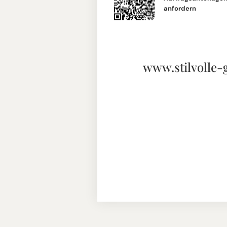
anfordern
www.stilvolle-