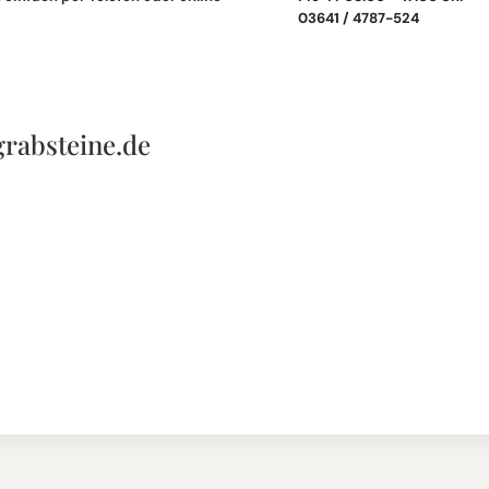
03641 / 4787-524
grabsteine.de