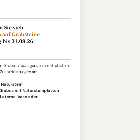
n Sie sich
 auf Grabsteine
g bis 31.08.26
um Grabmal passgenau zum Grabstein
 Zusatzleistungen an:
 Naturstein
 Grabes mit Natursteinplatten
aterne, Vase oder