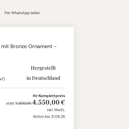
Per WhatsApp teilen
n mit Bronze Ornament -
Hergestellt
in Deutschland
xT)
Ihr Komplettpreis
4.550,00 €
statt
5.200,00
inkl. MwSt.
Aktion bis 31.08.26