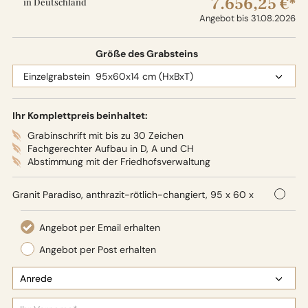
7.656,25 €*
in Deutschland
Angebot bis 31.08.2026
Größe des Grabsteins
Ihr Komplettpreis beinhaltet:
Grabinschrift mit bis zu 30 Zeichen
Fachgerechter Aufbau in D, A und CH
Abstimmung mit der Friedhofsverwaltung
Granit Paradiso, anthrazit-rötlich-changiert, 95 x 60 x
14 cm (HxBxT), Oberflächenbearbeitung: Seidenglanz