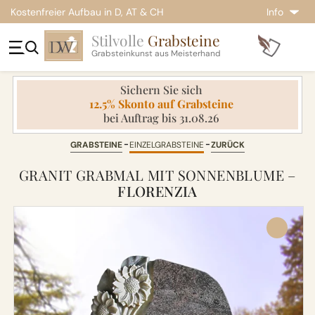
Kostenfreier Aufbau in D, AT & CH
Info
Stilvolle
Grabsteine
Grabsteinkunst aus Meisterhand
Sichern Sie sich
12.5% Skonto auf Grabsteine
bei Auftrag bis 31.08.26
GRABSTEINE
EINZELGRABSTEINE
ZURÜCK
GRANIT GRABMAL MIT SONNENBLUME –
FLORENZIA