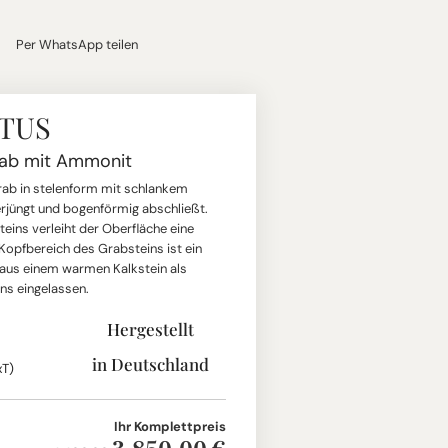
Per WhatsApp teilen
TUS
rab mit Ammonit
grab in stelenform mit schlankem
verjüngt und bogenförmig abschließt.
eins verleiht der Oberfläche eine
 Kopfbereich des Grabsteins ist ein
aus einem warmen Kalkstein als
ns eingelassen.
Hergestellt
in Deutschland
xT)
Ihr Komplettpreis