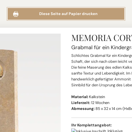
Diese Seite auf Papier drucken
MEMORIA COR
Grabmal für ein Kinderg
Schlichtes Grabmal für ein Kinder
Schaft, der sich nach oben leicht 
Die feine Maserung des edlen Kalkst
sanfte Textur und Lebendigkeit. Im
handwerklich gefertigter Ammonit 
Sinnbild für den Ursprung des Lebe
Material:
Kalkstein
Lieferzeit:
12 Wochen
Abmessung:
85 x 32 x 14 cm (HxB
Ihr Komplettangebot:
Inklusive