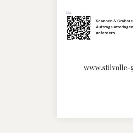
Scannen & Grabste
Auftragsunterlagen 
anfordern
www.stilvolle-