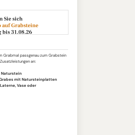
n Sie sich
 auf Grabsteine
g bis 31.08.26
um Grabmal passgenau zum Grabstein
 Zusatzleistungen an:
 Naturstein
 Grabes mit Natursteinplatten
aterne, Vase oder