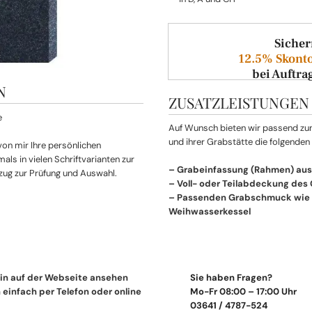
Sicher
12.5% Skonto
bei Auftra
N
ZUSATZLEISTUNGEN
Auf Wunsch bieten wir passend z
und ihrer Grabstätte die folgenden
 von mir Ihre persönlichen
ls in vielen Schriftvarianten zur
– Grabeinfassung (Rahmen) aus
zug zur Prüfung und Auswahl.
– Voll- oder Teilabdeckung des
– Passenden Grabschmuck wie L
Weihwasserkessel
in auf der Webseite ansehen
Sie haben Fragen?
einfach per Telefon oder online
Mo-Fr 08:00 – 17:00 Uhr
03641 / 4787-524