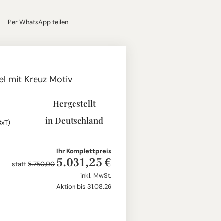
Per WhatsApp teilen
el mit Kreuz Motiv
Hergestellt
in Deutschland
BxT)
Ihr Komplettpreis
5.031,25 €
statt
5.750,00
inkl. MwSt.
Aktion bis 31.08.26