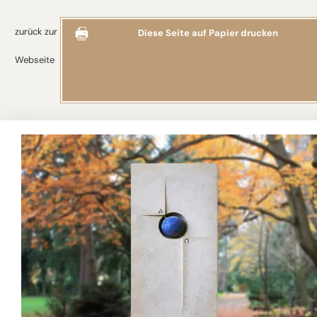
zurück zur
Diese Seite auf Papier drucken
Webseite